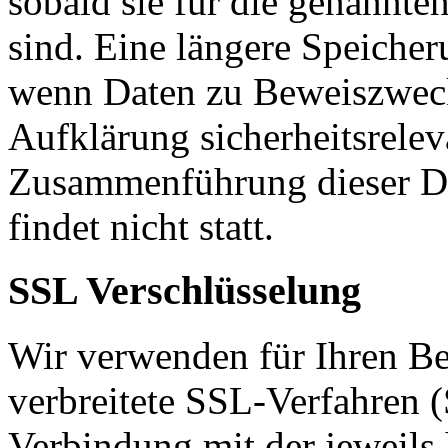
sobald sie für die genannte
sind. Eine längere Speicher
wenn Daten zu Beweiszweck
Aufklärung sicherheitsreleva
Zusammenführung dieser Da
findet nicht statt.
SSL Verschlüsselung
Wir verwenden für Ihren Be
verbreitete SSL-Verfahren (
Verbindung mit der jeweils 