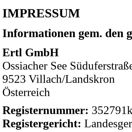
IMPRESSUM
Informationen gem. den g
Ertl GmbH
Ossiacher See Süduferstraß
9523 Villach/Landskron
Österreich
Registernummer:
352791
Registergericht:
Landesger