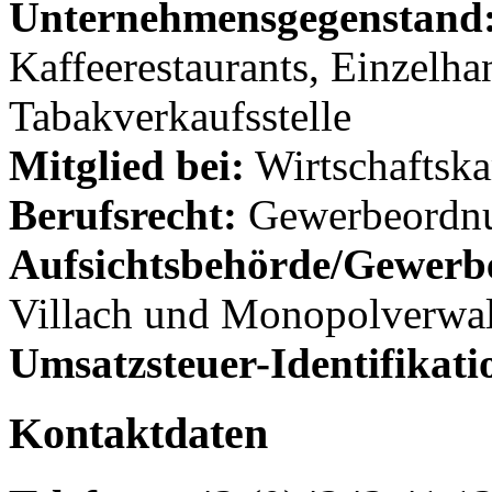
Unternehmensgegenstand
Kaffeerestaurants, Einzelha
Tabakverkaufsstelle
Mitglied bei:
Wirtschaftsk
Berufsrecht:
Gewerbeordn
Aufsichtsbehörde/Gewerb
Villach und Monopolverw
Umsatzsteuer-Identifikat
Kontaktdaten