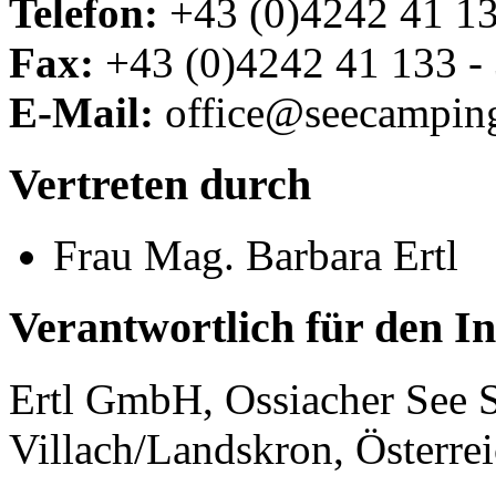
Telefon:
+43 (0)4242 41 1
Fax:
+43 (0)4242 41 133 -
E-Mail:
office@seecamping
Vertreten durch
Frau Mag. Barbara Ertl
Verantwortlich für den In
Ertl GmbH, Ossiacher See S
Villach/Landskron, Österre