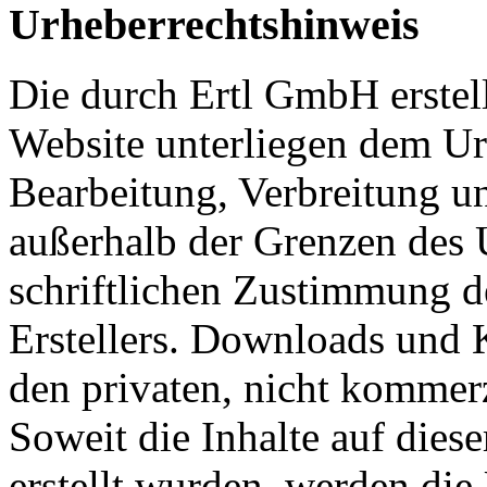
Urheberrechtshinweis
Die durch Ertl GmbH erstell
Website unterliegen dem Urh
Bearbeitung, Verbreitung u
außerhalb der Grenzen des 
schriftlichen Zustimmung d
Erstellers. Downloads und K
den privaten, nicht kommerz
Soweit die Inhalte auf dies
erstellt wurden, werden die 