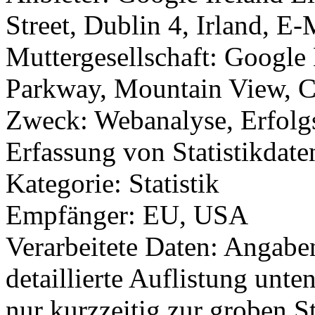
Street, Dublin 4, Irland, 
Muttergesellschaft: Googl
Parkway, Mountain View, 
Zweck: Webanalyse, Erfolg
Erfassung von Statistikdate
Kategorie: Statistik
Empfänger: EU, USA
Verarbeitete Daten: Angabe
detaillierte Auflistung unte
nur kurzzeitig zur groben 