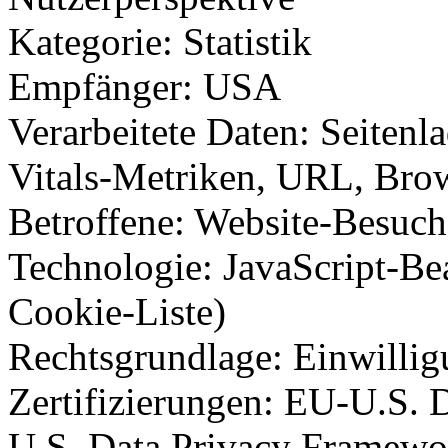
Kategorie: Statistik
Empfänger: USA
Verarbeitete Daten: Seitenl
Vitals-Metriken, URL, Brow
Betroffene: Website-Besuch
Technologie: JavaScript-Bea
Cookie-Liste)
Rechtsgrundlage: Einwilli
Zertifizierungen: EU-U.S. 
U.S. Data Privacy Framewo