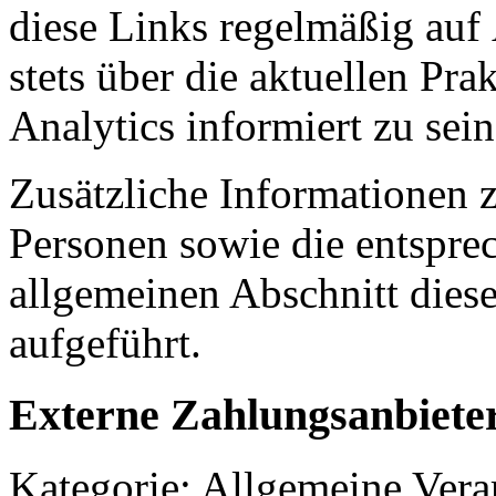
diese Links regelmäßig au
stets über die aktuellen Pr
Analytics informiert zu sei
Zusätzliche Informationen 
Personen sowie die entspre
allgemeinen Abschnitt dies
aufgeführt.
Externe Zahlungsanbiete
Kategorie: Allgemeine Verar