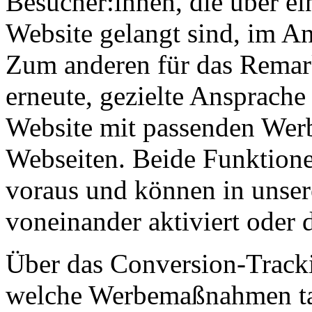
Besucher:innen, die über ei
Website gelangt sind, im A
Zum anderen für das Remark
erneute, gezielte Ansprache
Website mit passenden Wer
Webseiten. Beide Funktione
voraus und können in unse
voneinander aktiviert oder 
Über das Conversion-Track
welche Werbemaßnahmen ta