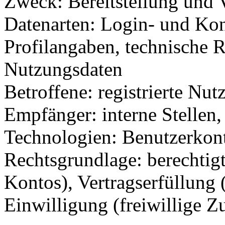
Zweck: Bereitstellung und 
Datenarten: Login- und Kon
Profilangaben, technische R
Nutzungsdaten
Betroffene: registrierte Nut
Empfänger: interne Stellen, 
Technologien: Benutzerkont
Rechtsgrundlage: berechtigte
Kontos), Vertragserfüllung
Einwilligung (freiwillige Z