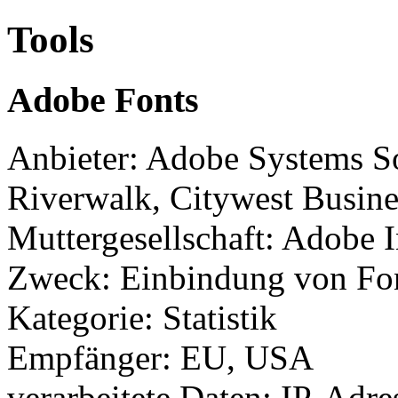
Tools
Adobe Fonts
Anbieter: Adobe Systems So
Riverwalk, Citywest Busine
Muttergesellschaft: Adobe 
Zweck: Einbindung von Fon
Kategorie: Statistik
Empfänger: EU, USA
verarbeitete Daten: IP-Adre