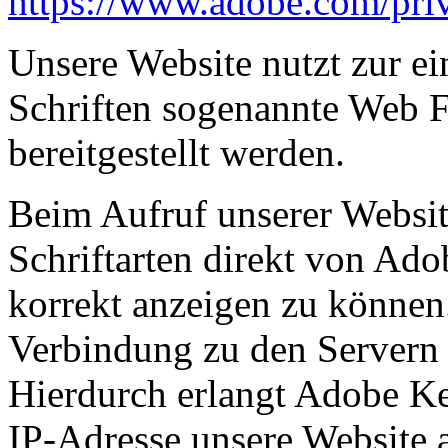
https://www.adobe.com/priv
Unsere Website nutzt zur ei
Schriften sogenannte Web F
bereitgestellt werden.
Beim Aufruf unserer Website
Schriftarten direkt von Ado
korrekt anzeigen zu können.
Verbindung zu den Servern
Hierdurch erlangt Adobe Ken
IP-Adresse unsere Website 