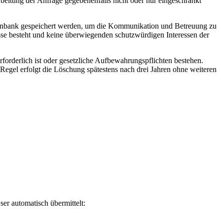
beitung der Anfrage gegebenenfalls nicht oder nur eingeschränkt
tenbank gespeichert werden, um die Kommunikation und Betreuung zu
esse besteht und keine überwiegenden schutzwürdigen Interessen der
orderlich ist oder gesetzliche Aufbewahrungspflichten bestehen.
Regel erfolgt die Löschung spätestens nach drei Jahren ohne weiteren
er automatisch übermittelt: