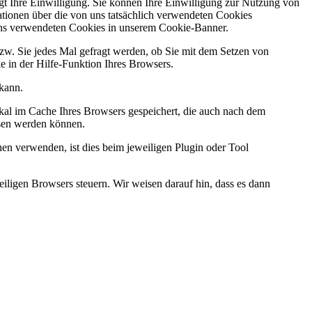
gt Ihre Einwilligung. Sie können Ihre Einwilligung zur Nutzung von
rmationen über die von uns tatsächlich verwendeten Cookies
n uns verwendeten Cookies in unserem Cookie-Banner.
bzw. Sie jedes Mal gefragt werden, ob Sie mit dem Setzen von
Sie in der Hilfe-Funktion Ihres Browsers.
 kann.
al im Cache Ihres Browsers gespeichert, die auch nach dem
lesen werden können.
nen verwenden, ist dies beim jeweiligen Plugin oder Tool
iligen Browsers steuern. Wir weisen darauf hin, dass es dann