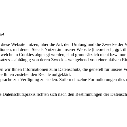
te!
ie diese Website nutzen, über die Art, den Umfang und die Zwecke der
nen, mit denen Sie als Nutzer:in unserer Website (theoretisch, ggf. 
n, welche in Cookies abgelegt werden, sind grundsätzlich nicht bzw. n
insatzes – abhängig von deren Zweck – weitgehend von einer aktiven E
len wir Ihnen Informationen zum Datenschutz, die generell für unsere V
ie Ihnen zustehenden Rechte aufgeklärt.
prache zur Verfügung zu stellen. Sofern einzelne Formulierungen dies n
ere Datenschutzpraxis richten sich nach den Bestimmungen der Date