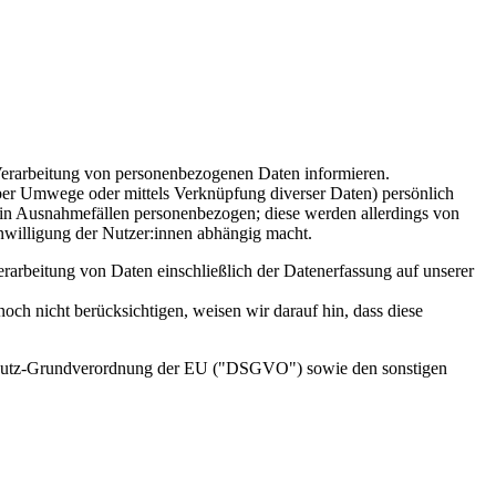
 Verarbeitung von personenbezogenen Daten informieren.
über Umwege oder mittels Verknüpfung diverser Daten) persönlich
ur in Ausnahmefällen personenbezogen; diese werden allerdings von
inwilligung der Nutzer:innen abhängig macht.
erarbeitung von Daten einschließlich der Datenerfassung auf unserer
och nicht berücksichtigen, weisen wir darauf hin, dass diese
nschutz-Grundverordnung der EU ("DSGVO") sowie den sonstigen