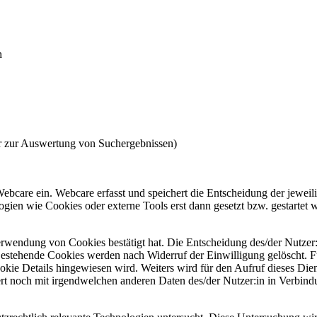
h
er zur Auswertung von Suchergebnissen)
bcare ein. Webcare erfasst und speichert die Entscheidung der jeweil
logien wie Cookies oder externe Tools erst dann gesetzt bzw. gestartet 
erwendung von Cookies bestätigt hat. Die Entscheidung des/der Nutzer:in
estehende Cookies werden nach Widerruf der Einwilligung gelöscht. Fü
ookie Details hingewiesen wird. Weiters wird für den Aufruf dieses Die
t noch mit irgendwelchen anderen Daten des/der Nutzer:in in Verbindun