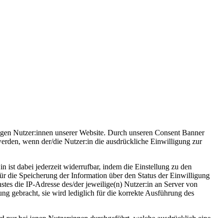
igen Nutzer:innen unserer Website. Durch unseren Consent Banner
werden, wenn der/die Nutzer:in die ausdrückliche Einwilligung zur
 ist dabei jederzeit widerrufbar, indem die Einstellung zu den
r die Speicherung der Information über den Status der Einwilligung
nstes die IP-Adresse des/der jeweilige(n) Nutzer:in an Server von
g gebracht, sie wird lediglich für die korrekte Ausführung des