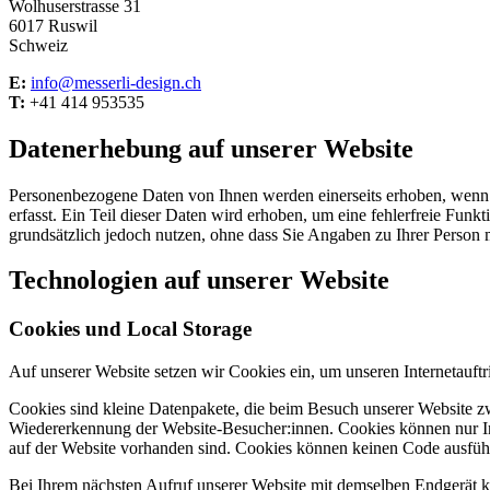
Wolhuserstrasse 31
6017 Ruswil
Schweiz
E:
info@messerli-design.ch
T:
+41 414 953535
Datenerhebung auf unserer Website
Personenbezogene Daten von Ihnen werden einerseits erhoben, wenn S
erfasst. Ein Teil dieser Daten wird erhoben, um eine fehlerfreie F
grundsätzlich jedoch nutzen, ohne dass Sie Angaben zu Ihrer Person
Technologien auf unserer Website
Cookies und Local Storage
Auf unserer Website setzen wir Cookies ein, um unseren Internetauftri
Cookies sind kleine Datenpakete, die beim Besuch unserer Website z
Wiedererkennung der Website-Besucher:innen. Cookies können nur Inf
auf der Website vorhanden sind. Cookies können keinen Code ausfüh
Bei Ihrem nächsten Aufruf unserer Website mit demselben Endgerät k