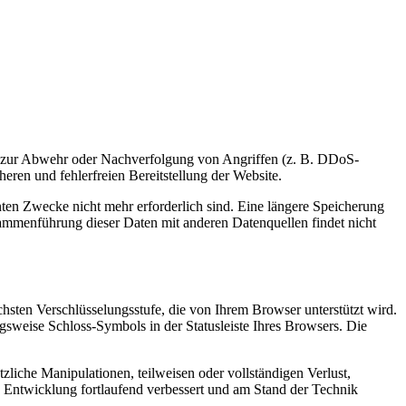
dere zur Abwehr oder Nachverfolgung von Angriffen (z. B. DDoS-
heren und fehlerfreien Bereitstellung der Website.
nten Zwecke nicht mehr erforderlich sind. Eine längere Speicherung
sammenführung dieser Daten mit anderen Datenquellen findet nicht
hsten Verschlüsselungsstufe, die von Ihrem Browser unterstützt wird.
gsweise Schloss-Symbols in der Statusleiste Ihres Browsers. Die
liche Manipulationen, teilweisen oder vollständigen Verlust,
 Entwicklung fortlaufend verbessert und am Stand der Technik