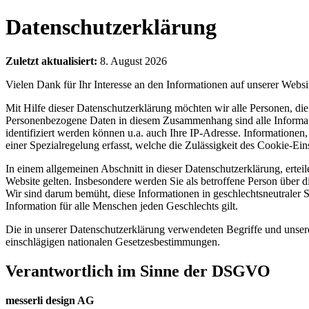
Datenschutzerklärung
Zuletzt aktualisiert:
8. August 2026
Vielen Dank für Ihr Interesse an den Informationen auf unserer Websi
Mit Hilfe dieser Datenschutzerklärung möchten wir alle Personen, d
Personenbezogene Daten in diesem Zusammenhang sind alle Informatio
identifiziert werden können u.a. auch Ihre IP-Adresse. Informatione
einer Spezialregelung erfasst, welche die Zulässigkeit des Cookie-E
In einem allgemeinen Abschnitt in dieser Datenschutzerklärung, ertei
Website gelten. Insbesondere werden Sie als betroffene Person über d
Wir sind darum bemüht, diese Informationen in geschlechtsneutraler S
Information für alle Menschen jeden Geschlechts gilt.
Die in unserer Datenschutzerklärung verwendeten Begriffe und uns
einschlägigen nationalen Gesetzesbestimmungen.
Verantwortlich im Sinne der DSGVO
messerli design AG