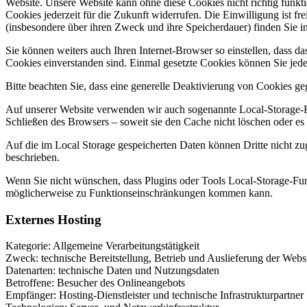
Website. Unsere Website kann ohne diese Cookies nicht richtig funkt
Cookies jederzeit für die Zukunft widerrufen. Die Einwilligung ist fre
(insbesondere über ihren Zweck und ihre Speicherdauer) finden Sie 
Sie können weiters auch Ihren Internet-Browser so einstellen, dass d
Cookies einverstanden sind. Einmal gesetzte Cookies können Sie jeder
Bitte beachten Sie, dass eine generelle Deaktivierung von Cookies g
Auf unserer Website verwenden wir auch sogenannte Local-Storage-F
Schließen des Browsers – soweit sie den Cache nicht löschen oder e
Auf die im Local Storage gespeicherten Daten können Dritte nicht zug
beschrieben.
Wenn Sie nicht wünschen, dass Plugins oder Tools Local-Storage-Funk
möglicherweise zu Funktionseinschränkungen kommen kann.
Externes Hosting
Kategorie: Allgemeine Verarbeitungstätigkeit
Zweck: technische Bereitstellung, Betrieb und Auslieferung der Webs
Datenarten: technische Daten und Nutzungsdaten
Betroffene: Besucher des Onlineangebots
Empfänger: Hosting-Dienstleister und technische Infrastrukturpartner