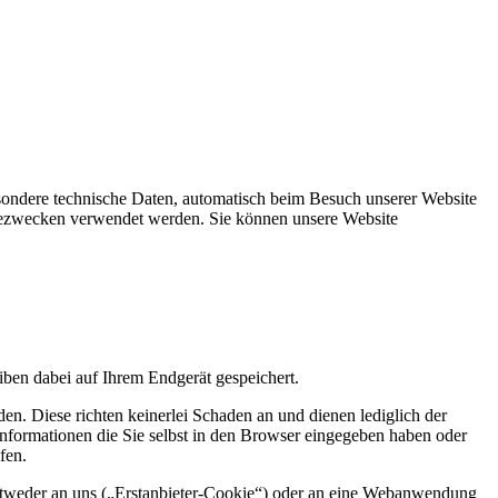
esondere technische Daten, automatisch beim Besuch unserer Website
lysezwecken verwendet werden. Sie können unsere Website
leiben dabei auf Ihrem Endgerät gespeichert.
. Diese richten keinerlei Schaden an und dienen lediglich der
nformationen die Sie selbst in den Browser eingegeben haben oder
ifen.
entweder an uns („Erstanbieter-Cookie“) oder an eine Webanwendung