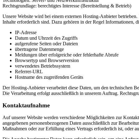
Technologien: Server- und Netzwerkinfrastruktur
Rechtsgrundlage: berechtigtes Interesse (Bereitstellung & Betrieb)
Unsere Website wird bei einem externen Hosting-Anbieter betrieben. B
Inhalte erforderlich sind. Dazu gehören in der Regel Informationen, 
IP-Adresse
Datum und Uhrzeit des Zugriffs
aufgerufene Seiten oder Dateien
übertragene Datenmenge
Meldungen über erfolgreiche oder fehlerhafte Abrufe
Browsertyp und Browserversion
verwendetes Betriebssystem
Referrer-URL
Hostname des zugreifenden Geräts
Der Hosting-Anbieter verarbeitet diese Daten, um den technischen Bet
Die Verarbeitung erfolgt ausschließlich in unserem Auftrag. Rechtsgru
Kontaktaufnahme
Auf unserer Website werden verschiedene Möglichkeiten zur Kontak
angegebenen personenbezogenen Daten ausschließlich zur Bearbeitung 
Maßnahmen oder zur Erfüllung eines Vertrags erforderlich ist, oder