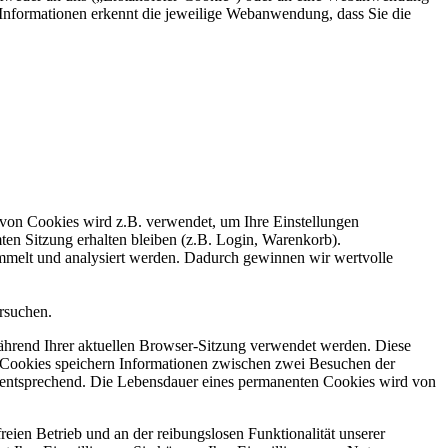
n Informationen erkennt die jeweilige Webanwendung, dass Sie die
 von Cookies wird z.B. verwendet, um Ihre Einstellungen
ten Sitzung erhalten bleiben (z.B. Login, Warenkorb).
ammelt und analysiert werden. Dadurch gewinnen wir wertvolle
versuchen.
während Ihrer aktuellen Browser-Sitzung verwendet werden. Diese
e Cookies speichern Informationen zwischen zwei Besuchen der
t entsprechend. Die Lebensdauer eines permanenten Cookies wird von
ien Betrieb und an der reibungslosen Funktionalität unserer