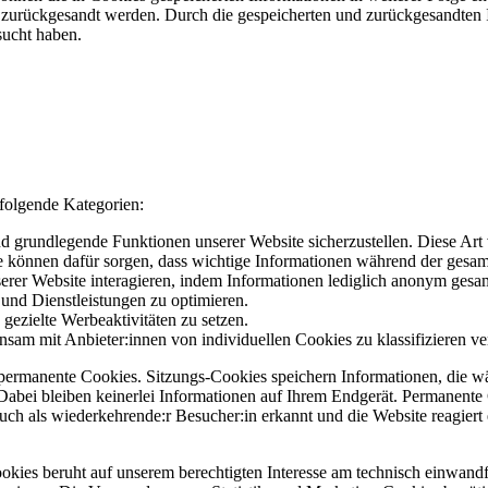
e“), zurückgesandt werden. Durch die gespeicherten und zurückgesandte
esucht haben.
 folgende Kategorien:
 grundlegende Funktionen unserer Website sicherzustellen. Diese Art
ie können dafür sorgen, dass wichtige Informationen während der gesam
nserer Website interagieren, indem Informationen lediglich anonym ges
 und Dienstleistungen zu optimieren.
gezielte Werbeaktivitäten zu setzen.
insam mit Anbieter:innen von individuellen Cookies zu klassifizieren 
d permanente Cookies. Sitzungs-Cookies speichern Informationen, die 
Dabei bleiben keinerlei Informationen auf Ihrem Endgerät. Permanent
ch als wiederkehrende:r Besucher:in erkannt und die Website reagier
es beruht auf unserem berechtigten Interesse am technisch einwandfre