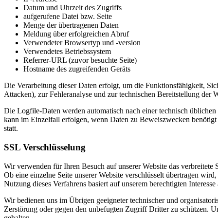
Datum und Uhrzeit des Zugriffs
aufgerufene Datei bzw. Seite
Menge der übertragenen Daten
Meldung über erfolgreichen Abruf
Verwendeter Browsertyp und -version
Verwendetes Betriebssystem
Referrer-URL (zuvor besuchte Seite)
Hostname des zugreifenden Geräts
Die Verarbeitung dieser Daten erfolgt, um die Funktionsfähigkeit, Si
Attacken), zur Fehleranalyse und zur technischen Bereitstellung der We
Die Logfile-Daten werden automatisch nach einer technisch üblichen F
kann im Einzelfall erfolgen, wenn Daten zu Beweiszwecken benötigt w
statt.
SSL Verschlüsselung
Wir verwenden für Ihren Besuch auf unserer Website das verbreitete 
Ob eine einzelne Seite unserer Website verschlüsselt übertragen wird
Nutzung dieses Verfahrens basiert auf unserem berechtigten Interess
Wir bedienen uns im Übrigen geeigneter technischer und organisatori
Zerstörung oder gegen den unbefugten Zugriff Dritter zu schützen. 
gehalten.