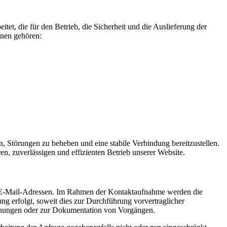
et, die für den Betrieb, die Sicherheit und die Auslieferung der
nnen gehören:
n, Störungen zu beheben und eine stabile Verbindung bereitzustellen.
en, zuverlässigen und effizienten Betrieb unserer Website.
te E-Mail-Adressen. Im Rahmen der Kontaktaufnahme werden die
g erfolgt, soweit dies zur Durchführung vorvertraglicher
ziehungen oder zur Dokumentation von Vorgängen.