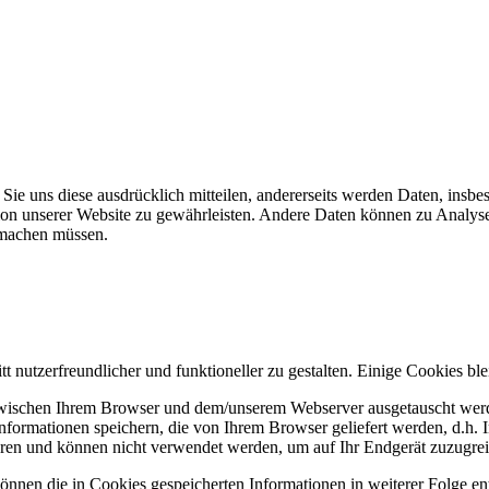
ie uns diese ausdrücklich mitteilen, andererseits werden Daten, insb
unktion unserer Website zu gewährleisten. Andere Daten können zu Ana
 machen müssen.
tt nutzerfreundlicher und funktioneller zu gestalten. Einige Cookies b
wischen Ihrem Browser und dem/unserem Webserver ausgetauscht werden
ormationen speichern, die von Ihrem Browser geliefert werden, d.h. I
ren und können nicht verwendet werden, um auf Ihr Endgerät zuzugre
önnen die in Cookies gespeicherten Informationen in weiterer Folge 