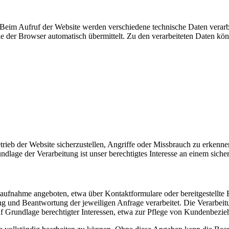
eim Aufruf der Website werden verschiedene technische Daten verarbeit
die der Browser automatisch übermittelt. Zu den verarbeiteten Daten kö
rieb der Website sicherzustellen, Angriffe oder Missbrauch zu erkenne
ndlage der Verarbeitung ist unser berechtigtes Interesse an einem sicher
taufnahme angeboten, etwa über Kontaktformulare oder bereitgestell
und Beantwortung der jeweiligen Anfrage verarbeitet. Die Verarbeitun
 auf Grundlage berechtigter Interessen, etwa zur Pflege von Kundenbe